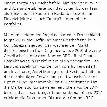
einem zentralen Geschäftsfeld. Mit Projekten im In-
und Ausland etablierte sich das Luxemburger Team
als Spezialist für Bauen im Bestand – sowohl für
Einzelobjekte als auch für große Immobilien-
Portfolios.
Mit dem steigenden Projektvolumen in Deutschland
folgte 2005 die Eröffnung einer Geschäftsstelle in
Köln. Spezialisiert auf den wachsenden Markt
der Technischen Due Diligence wurde 2010 die erste
Gesellschaft unter dem Namen REC – Real Estate
Consultancies in Frankfurt am Main gegründet. Das
Leistungsspektrum wurde kontinuierlich erweitert,
um Investoren, Asset Manager und Bestandshalter in
der nachhaltigen Entwicklung und wirtschaftlichen
Optimierung ihrer Immobilien zu unterstützen. Um
die Markenstruktur zu vereinheitlichen, wurde 2014
bereits das Luxemburger Team umbenannt und 2017
erfolgte die Zusammenführung der übrigen REC-
Marken für Planung und Bewertung unter der